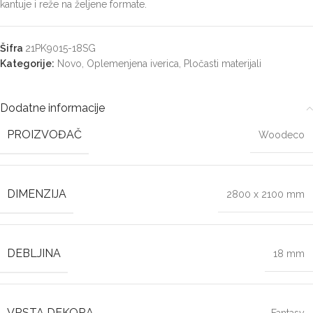
kantuje i reže na željene formate.
Šifra
21PK9015-18SG
Kategorije:
Novo
,
Oplemenjena iverica
,
Pločasti materijali
Dodatne informacije
PROIZVOĐAČ
Woodeco
DIMENZIJA
2800 x 2100 mm
DEBLJINA
18 mm
VRSTA DEKORA