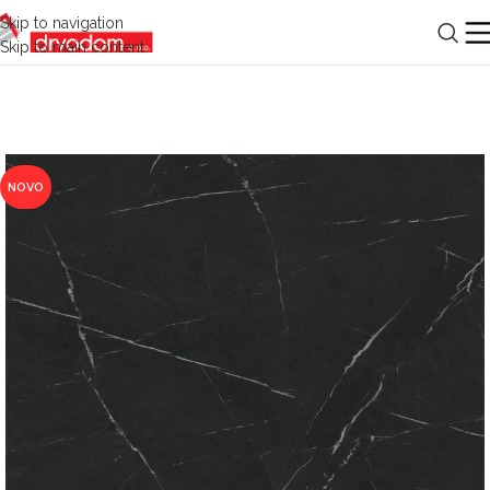
Skip to navigation
Skip to main content
NOVO