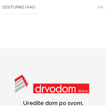
DOSTUPNO I KAO
IVR
Uredite dom po svom.