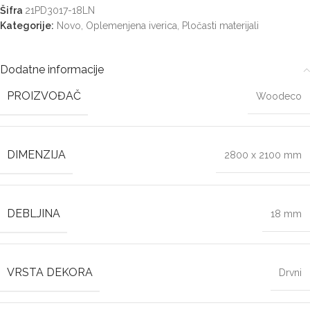
Šifra
21PD3017-18LN
Kategorije:
Novo
,
Oplemenjena iverica
,
Pločasti materijali
Dodatne informacije
PROIZVOĐAČ
Woodeco
DIMENZIJA
2800 x 2100 mm
DEBLJINA
18 mm
VRSTA DEKORA
Drvni