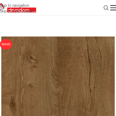
Skip to navigation
Skip to main content
NOVO