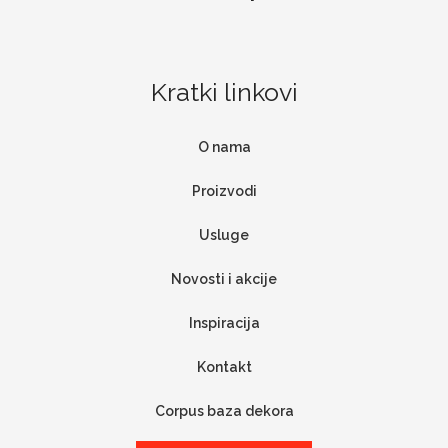
Kratki linkovi
O nama
Proizvodi
Usluge
Novosti i akcije
Inspiracija
Kontakt
Corpus baza dekora