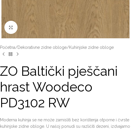
Click to enlarge
Početna
/
Dekorativne zidne obloge
/
Kuhinjske zidne obloge
ZO Baltički pješčani
hrast Woodeco
PD3102 RW
Moderna kuhinja se ne može zamisliti bez korištenja otporne i čvrste
kuhinjske zidne obloge. U našoj ponudi su različiti dezeni, izdvajamo