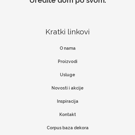
Uredite dom po svom.
Kratki linkovi
O nama
Proizvodi
Usluge
Novosti i akcije
Inspiracija
Kontakt
Corpus baza dekora