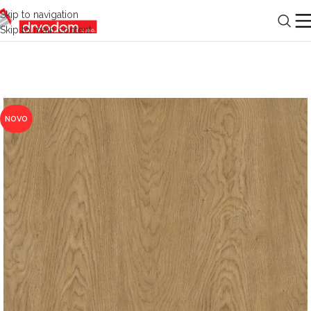
Skip to navigation
Skip to main content
NOVO