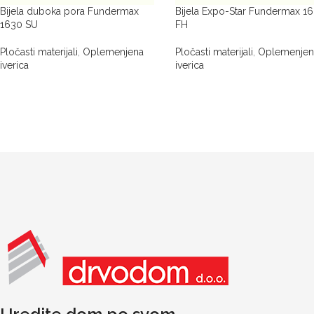
Bijela duboka pora Fundermax
Bijela Expo-Star Fundermax 1
1630 SU
FH
Pločasti materijali
,
Oplemenjena
Pločasti materijali
,
Oplemenjen
iverica
iverica