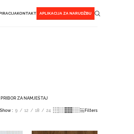
PIRACIJA
KONTAKT
APLIKACIJA ZA NARUDŽBU
I PRIBOR ZA NAMJEŠTAJ
Show
9
12
18
24
Filters