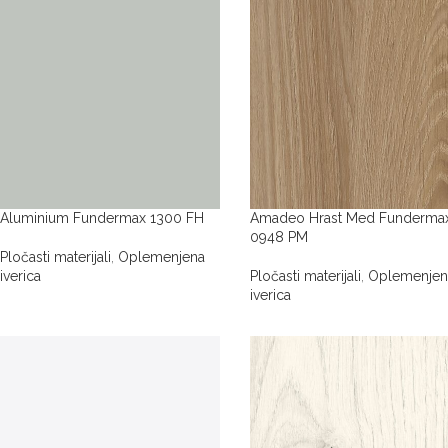
Aluminium Fundermax 1300 FH
Amadeo Hrast Med Funderma
0948 PM
Pločasti materijali
,
Oplemenjena
iverica
Pločasti materijali
,
Oplemenjen
iverica