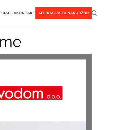
PIRACIJA
KONTAKT
APLIKACIJA ZA NARUDŽBU
eme