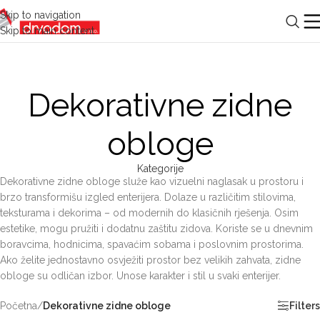
Skip to navigation
Skip to main content
Dekorativne zidne
obloge
Kategorije
Dekorativne zidne obloge služe kao vizuelni naglasak u prostoru i
brzo transformišu izgled enterijera. Dolaze u različitim stilovima,
teksturama i dekorima – od modernih do klasičnih rješenja. Osim
estetike, mogu pružiti i dodatnu zaštitu zidova. Koriste se u dnevnim
boravcima, hodnicima, spavaćim sobama i poslovnim prostorima.
Ako želite jednostavno osvježiti prostor bez velikih zahvata, zidne
obloge su odličan izbor. Unose karakter i stil u svaki enterijer.
Početna
/
Dekorativne zidne obloge
Filters