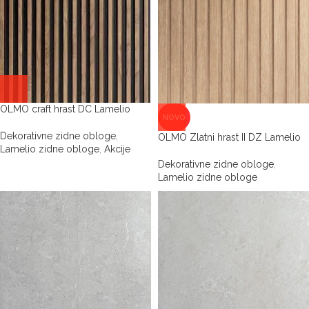
OLMO craft hrast DC Lamelio
NOVO
Dekorativne zidne obloge
,
OLMO Zlatni hrast II DZ Lamelio
Lamelio zidne obloge
,
Akcije
Dekorativne zidne obloge
,
Lamelio zidne obloge