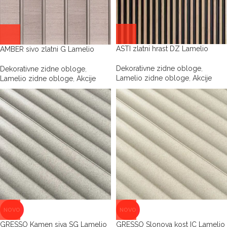
ASTI zlatni hrast DZ Lamelio
AMBER sivo zlatni G Lamelio
Dekorativne zidne obloge
,
Dekorativne zidne obloge
,
Lamelio zidne obloge
,
Akcije
Lamelio zidne obloge
,
Akcije
NOVO
NOVO
GRESSO Kamen siva SG Lamelio
GRESSO Slonova kost IC Lamelio