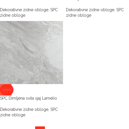
Dekorativne zidne obloge
,
SPC
Dekorativne zidne obloge
,
SPC
zidne obloge
zidne obloge
NOVO
SPC Dimljena svila sjaj Lamelio
Dekorativne zidne obloge
,
SPC
zidne obloge