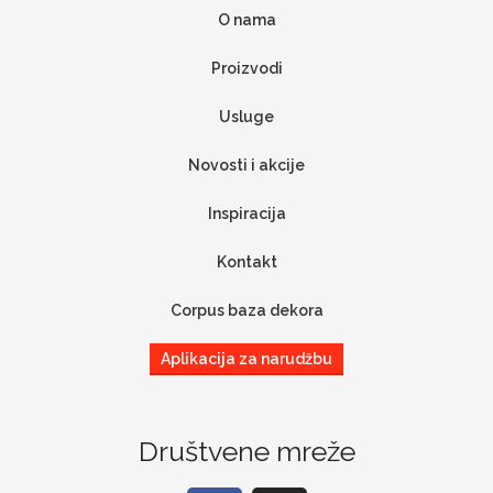
O nama
Proizvodi
Usluge
Novosti i akcije
Inspiracija
Kontakt
Corpus baza dekora
Aplikacija za narudžbu
Društvene mreže