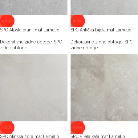
NOVO
NOVO
SPC Alpski granit mat Lamelio
SPC Antička bijela mat Lamelio
Dekorativne zidne obloge
,
SPC
Dekorativne zidne obloge
,
SPC
zidne obloge
zidne obloge
NOVO
NOVO
SPC Atinska zora mat Lamelio
SPC Bijela kafa mat Lamelio