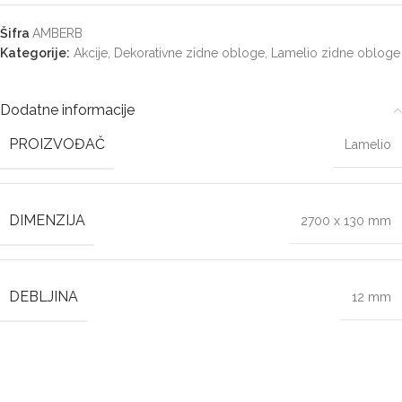
Šifra
AMBERB
Kategorije:
Akcije
,
Dekorativne zidne obloge
,
Lamelio zidne obloge
Dodatne informacije
PROIZVOĐAČ
Lamelio
DIMENZIJA
2700 x 130 mm
DEBLJINA
12 mm