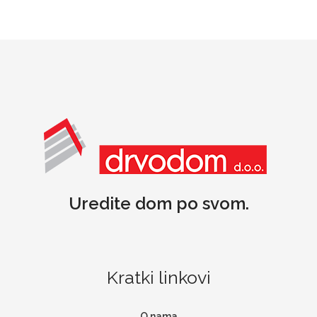
Uredite dom po svom.
Kratki linkovi
O nama