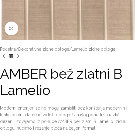
Click to enlarge
Početna
/
Dekorativne zidne obloge
/
Lamelio zidne obloge
AMBER bež zlatni B
Lamelio
Moderni enterijeri se ne mogu zamisliti bez korištenja modernih i
funkcionalnih lamelio zidnih obloga. U našoj ponudi su različiti
dezeni, izdvajamo iz ponude AMBER bež zlatni B Lamelio zidnu
oblogu, nudimo i rezanje ploča na željeni format.