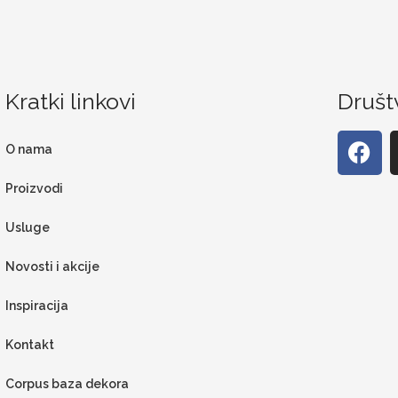
Kratki linkovi
Društ
O nama
Proizvodi
Usluge
Novosti i akcije
Inspiracija
Kontakt
Corpus baza dekora