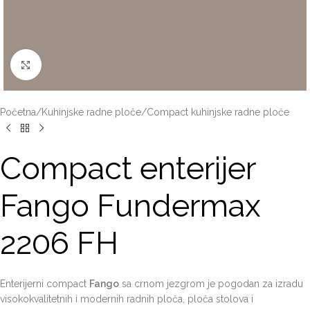
Click to enlarge
Početna
/
Kuhinjske radne ploče
/
Compact kuhinjske radne ploče
Compact enterijer
Fango Fundermax
2206 FH
Enterijerni compact
Fango
sa crnom jezgrom je pogodan za izradu
visokokvalitetnih i modernih radnih ploča, ploča stolova i