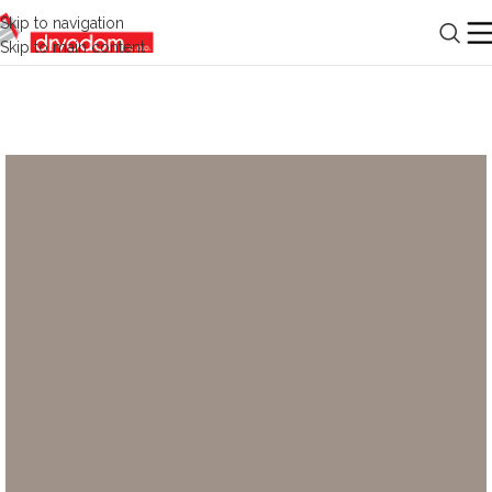
Skip to navigation
Skip to main content