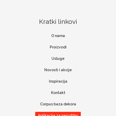
Kratki linkovi
O nama
Proizvodi
Usluge
Novosti i akcije
Inspiracija
Kontakt
Corpus baza dekora
Aplikacija za narudžbu