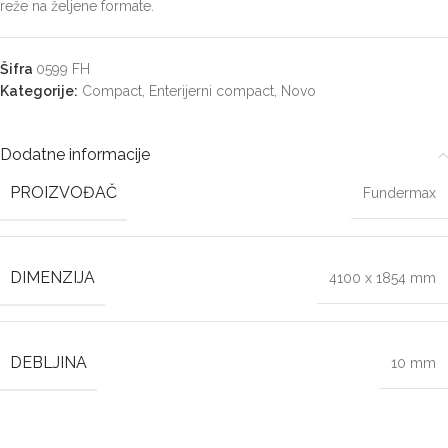
reže na željene formate.
Šifra
0599 FH
Kategorije:
Compact
,
Enterijerni compact
,
Novo
Dodatne informacije
PROIZVOĐAČ
Fundermax
DIMENZIJA
4100 x 1854 mm
DEBLJINA
10 mm