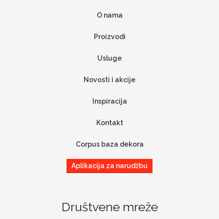
O nama
Proizvodi
Usluge
Novosti i akcije
Inspiracija
Kontakt
Corpus baza dekora
Aplikacija za narudžbu
Društvene mreže