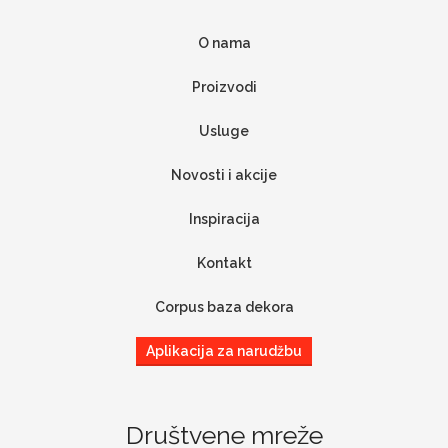
O nama
Proizvodi
Usluge
Novosti i akcije
Inspiracija
Kontakt
Corpus baza dekora
Aplikacija za narudžbu
Društvene mreže