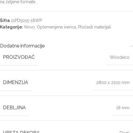
na željene formate.
Šifra
21PD5015-18WP
Kategorije:
Novo
,
Oplemenjena iverica
,
Pločasti materijali
Dodatne informacije
PROIZVOĐAČ
Woodeco
DIMENZIJA
2800 x 2100 mm
DEBLJINA
18 mm
VRSTA DEKORA