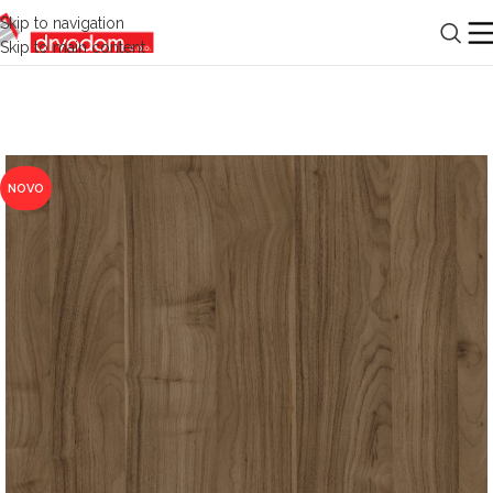
Skip to navigation
Skip to main content
NOVO