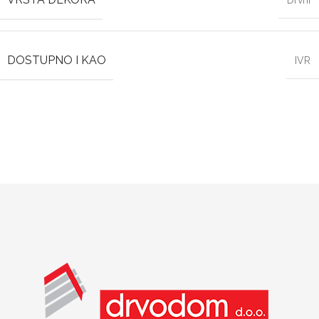
Drvni
DOSTUPNO I KAO
IVR