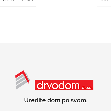
Drvni
Uredite dom po svom.