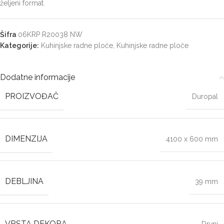
željeni format.
Šifra
06KRP R20038 NW
Kategorije:
Kuhinjske radne ploče
,
Kuhinjske radne ploče
Dodatne informacije
PROIZVOĐAČ
Duropal
DIMENZIJA
4100 x 600 mm
DEBLJINA
39 mm
VRSTA DEKORA