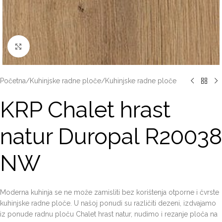
Click to enlarge
Početna
/
Kuhinjske radne ploče
/
Kuhinjske radne ploče
KRP Chalet hrast
natur Duropal R20038
NW
Moderna kuhinja se ne može zamisliti bez korištenja otporne i čvrste
kuhinjske radne ploče. U našoj ponudi su različiti dezeni, izdvajamo
iz ponude radnu ploču Chalet hrast natur, nudimo i rezanje ploča na