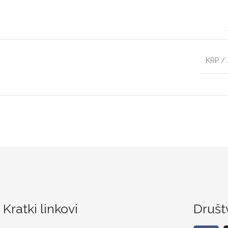
KRP /
Kratki linkovi
Društ