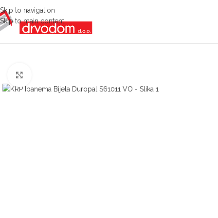
Skip to navigation
Skip to main content
Click to enlarge