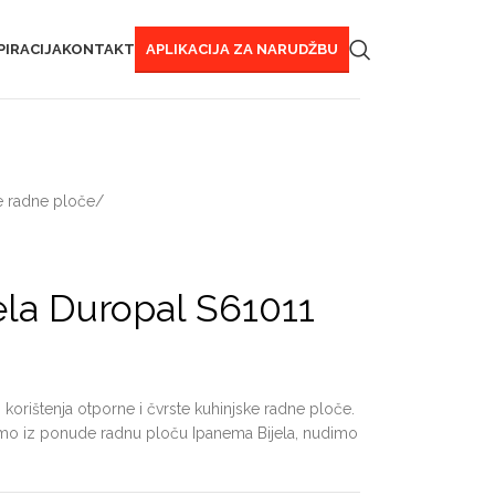
PIRACIJA
KONTAKT
APLIKACIJA ZA NARUDŽBU
e radne ploče
/
la Duropal S61011
korištenja otporne i čvrste kuhinjske radne ploče.
ajamo iz ponude radnu ploču Ipanema Bijela, nudimo