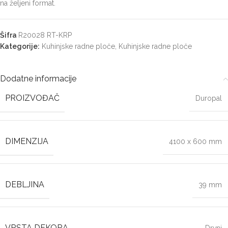
na željeni format.
Šifra
R20028 RT-KRP
Kategorije:
Kuhinjske radne ploče
,
Kuhinjske radne ploče
Dodatne informacije
PROIZVOĐAČ
Duropal
DIMENZIJA
4100 x 600 mm
DEBLJINA
39 mm
VRSTA DEKORA