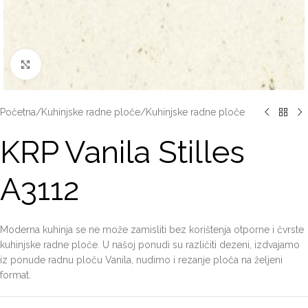
Click to enlarge
Početna
/
Kuhinjske radne ploče
/
Kuhinjske radne ploče
KRP Vanila Stilles
A3112
Moderna kuhinja se ne može zamisliti bez korištenja otporne i čvrste
kuhinjske radne ploče. U našoj ponudi su različiti dezeni, izdvajamo
iz ponude radnu ploču Vanila, nudimo i rezanje ploča na željeni
format.