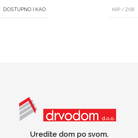
DOSTUPNO I KAO
KRP / ZOB
Uredite dom po svom.