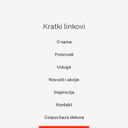
Kratki linkovi
O nama
Proizvodi
Usluge
Novosti i akcije
Inspiracija
Kontakt
Corpus baza dekora