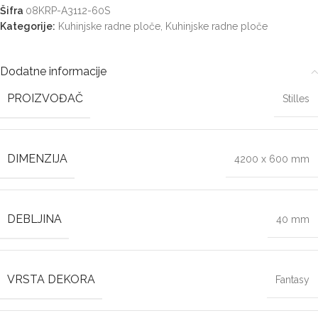
Šifra
08KRP-A3112-60S
Kategorije:
Kuhinjske radne ploče
,
Kuhinjske radne ploče
Dodatne informacije
PROIZVOĐAČ
Stilles
DIMENZIJA
4200 x 600 mm
DEBLJINA
40 mm
VRSTA DEKORA
Fantasy