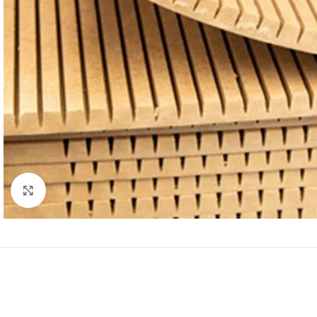
Click to enlarge