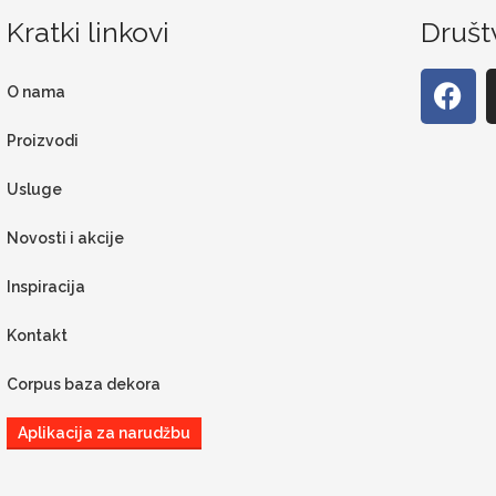
Kratki linkovi
Društ
O nama
Proizvodi
Usluge
Novosti i akcije
Inspiracija
Kontakt
Corpus baza dekora
Aplikacija za narudžbu