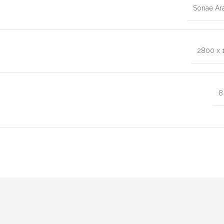
Sonae Ar
2800 x 
8