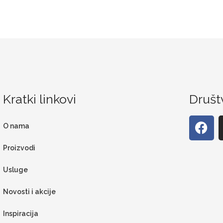
Kratki linkovi
Društ
O nama
Proizvodi
Usluge
Novosti i akcije
Inspiracija