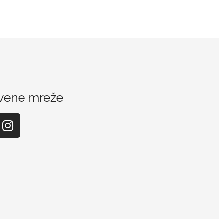
vene mreže