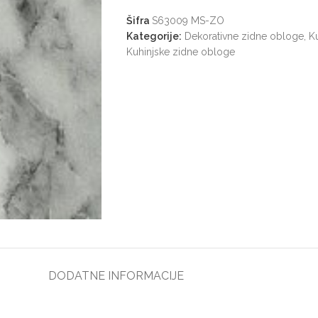
Šifra
S63009 MS-ZO
Kategorije:
Dekorativne zidne obloge
,
K
Kuhinjske zidne obloge
DODATNE INFORMACIJE