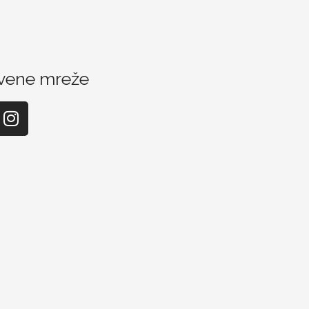
vene mreže