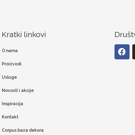
Kratki linkovi
Društ
O nama
Proizvodi
Usluge
Novosti i akcije
Inspiracija
Kontakt
Corpus baza dekora