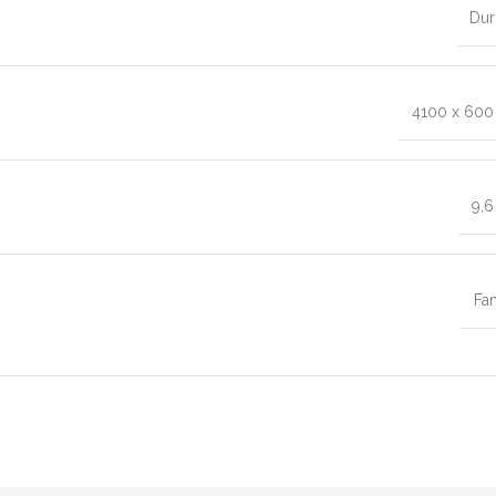
Dur
4100 x 60
9,
Fa