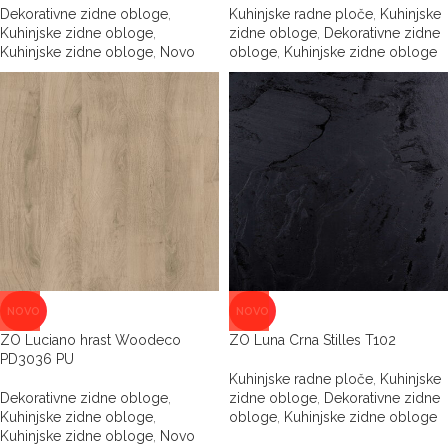
Dekorativne zidne obloge
,
Kuhinjske radne ploče
,
Kuhinjske
Kuhinjske zidne obloge
,
zidne obloge
,
Dekorativne zidne
Kuhinjske zidne obloge
,
Novo
obloge
,
Kuhinjske zidne obloge
NOVO
NOVO
ZO Luciano hrast Woodeco
ZO Luna Crna Stilles T102
PD3036 PU
Kuhinjske radne ploče
,
Kuhinjske
Dekorativne zidne obloge
,
zidne obloge
,
Dekorativne zidne
Kuhinjske zidne obloge
,
obloge
,
Kuhinjske zidne obloge
Kuhinjske zidne obloge
,
Novo