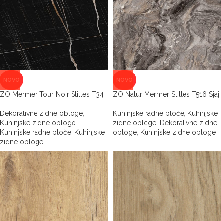
NOVO
NOVO
ZO Mermer Tour Noir Stilles T34
ZO Natur Mermer Stilles T516 Sjaj
Dekorativne zidne obloge
,
Kuhinjske radne ploče
,
Kuhinjske
Kuhinjske zidne obloge
,
zidne obloge
,
Dekorativne zidne
Kuhinjske radne ploče
,
Kuhinjske
obloge
,
Kuhinjske zidne obloge
zidne obloge