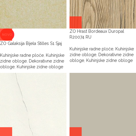
ZO Hrast Bordeaux Duropal
NOVO
R20074 RU
ZO Galaksija Bijela Stilles S1 Sjaj
Kuhinjske radne ploče
,
Kuhinjske
zidne obloge
,
Dekorativne zidne
Kuhinjske radne ploče
,
Kuhinjske
obloge
,
Kuhinjske zidne obloge
zidne obloge
,
Dekorativne zidne
obloge
,
Kuhinjske zidne obloge