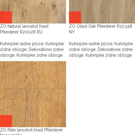
ZO Natural lancelot hrast
ZO Oiled Oak Pfleiderer R20348
Pfleiderer R20028 RU
NY
Kuhinjske radne ploče
,
Kuhinjske
Kuhinjske radne ploče
,
Kuhinjske
zidne obloge
,
Dekorativne zidne
zidne obloge
,
Dekorativne zidne
obloge
,
Kuhinjske zidne obloge
obloge
,
Kuhinjske zidne obloge
ZO Pale lancelot hrast Pfleiderer