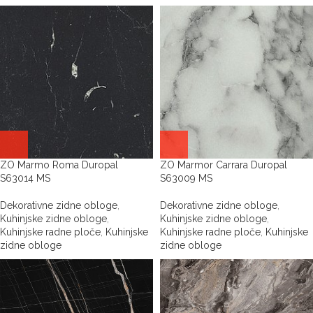
ZO Marmo Roma Duropal
ZO Marmor Carrara Duropal
S63014 MS
S63009 MS
Dekorativne zidne obloge
,
Dekorativne zidne obloge
,
Kuhinjske zidne obloge
,
Kuhinjske zidne obloge
,
Kuhinjske radne ploče
,
Kuhinjske
Kuhinjske radne ploče
,
Kuhinjske
zidne obloge
zidne obloge