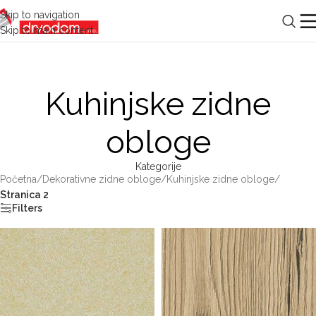
Skip to navigation
Skip to main content
Kuhinjske zidne
obloge
Kategorije
Početna
/
Dekorativne zidne obloge
/
Kuhinjske zidne obloge
/
Stranica 2
Filters