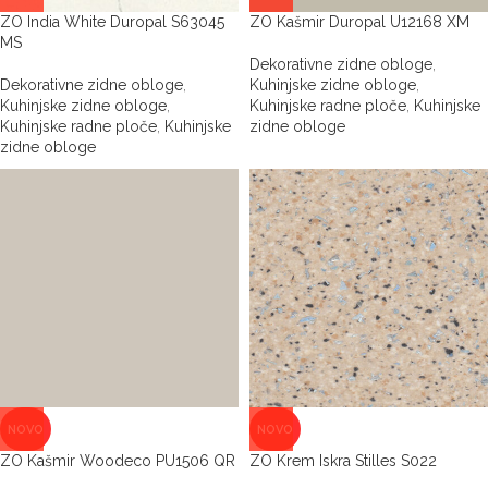
ZO India White Duropal S63045
ZO Kašmir Duropal U12168 XM
MS
Dekorativne zidne obloge
,
Dekorativne zidne obloge
,
Kuhinjske zidne obloge
,
Kuhinjske zidne obloge
,
Kuhinjske radne ploče
,
Kuhinjske
Kuhinjske radne ploče
,
Kuhinjske
zidne obloge
zidne obloge
NOVO
NOVO
ZO Kašmir Woodeco PU1506 QR
ZO Krem Iskra Stilles S022