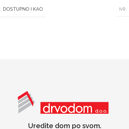
DOSTUPNO I KAO
IVR
Uredite dom po svom.