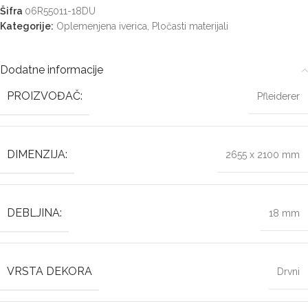
Šifra
06R55011-18DU
Kategorije:
Oplemenjena iverica
,
Pločasti materijali
Dodatne informacije
PROIZVOĐAČ:
Pfleiderer
DIMENZIJA:
2655 x 2100 mm
DEBLJINA:
18 mm
VRSTA DEKORA
Drvni