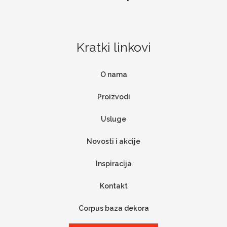
Kratki linkovi
O nama
Proizvodi
Usluge
Novosti i akcije
Inspiracija
Kontakt
Corpus baza dekora