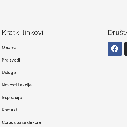
Kratki linkovi
Društ
O nama
Proizvodi
Usluge
Novosti i akcije
Inspiracija
Kontakt
Corpus baza dekora