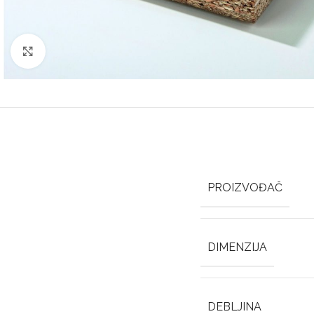
Click to enlarge
PROIZVOĐAČ
DIMENZIJA
DEBLJINA