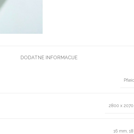
DODATNE INFORMACIJE
Pflei
2800 x 207
16 mm
,
1