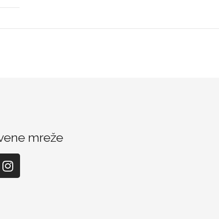
vene mreže