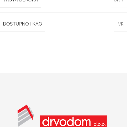
Drvni
DOSTUPNO I KAO
IVR