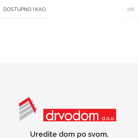
DOSTUPNO I KAO
IVR
Uredite dom po svom.