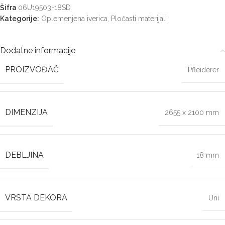
Šifra
06U19503-18SD
Kategorije:
Oplemenjena iverica
,
Pločasti materijali
Dodatne informacije
PROIZVOĐAČ
Pfleiderer
DIMENZIJA
2655 x 2100 mm
DEBLJINA
18 mm
VRSTA DEKORA
Uni