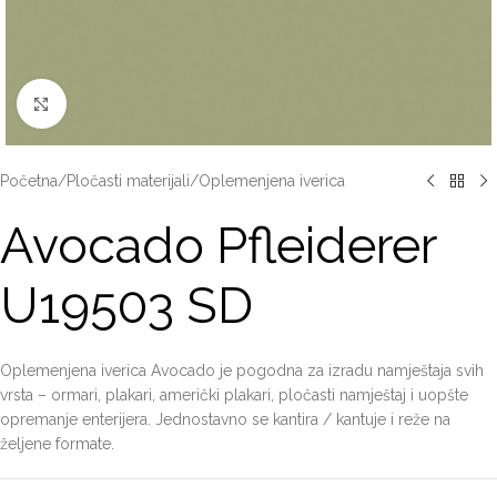
Click to enlarge
Početna
/
Pločasti materijali
/
Oplemenjena iverica
Avocado Pfleiderer
U19503 SD
Oplemenjena iverica Avocado je pogodna za izradu namještaja svih
vrsta – ormari, plakari, američki plakari, pločasti namještaj i uopšte
opremanje enterijera. Jednostavno se kantira / kantuje i reže na
željene formate.