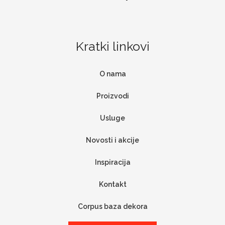
Kratki linkovi
O nama
Proizvodi
Usluge
Novosti i akcije
Inspiracija
Kontakt
Corpus baza dekora