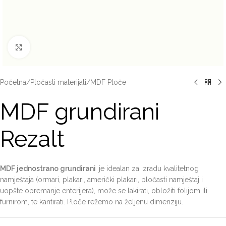
Click to enlarge
Početna
/
Pločasti materijali
/
MDF Ploče
MDF grundirani
Rezalt
MDF jednostrano grundirani
je idealan za izradu kvalitetnog
namještaja (ormari, plakari, američki plakari, pločasti namještaj i
uopšte opremanje enterijera), može se lakirati, obložiti folijom ili
furnirom, te kantirati. Ploče režemo na željenu dimenziju.