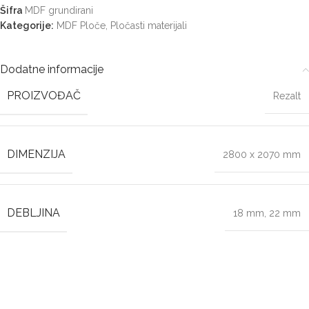
Šifra
MDF grundirani
Kategorije:
MDF Ploče
,
Pločasti materijali
Dodatne informacije
PROIZVOĐAČ
Rezalt
DIMENZIJA
2800 x 2070 mm
DEBLJINA
18 mm
,
22 mm