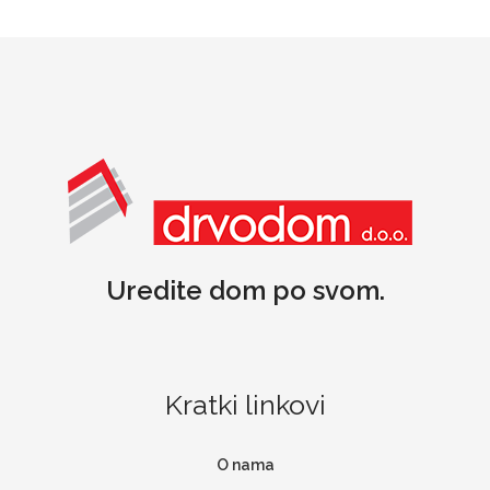
Uredite dom po svom.
Kratki linkovi
O nama