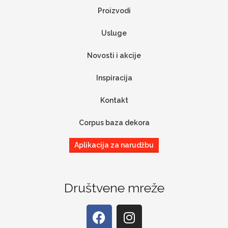
Proizvodi
Usluge
Novosti i akcije
Inspiracija
Kontakt
Corpus baza dekora
Aplikacija za narudžbu
Društvene mreže