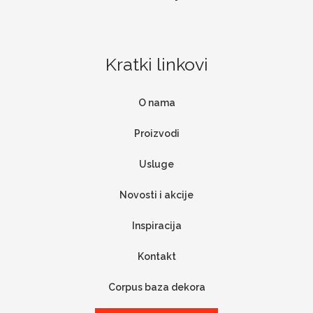
Kratki linkovi
O nama
Proizvodi
Usluge
Novosti i akcije
Inspiracija
Kontakt
Corpus baza dekora