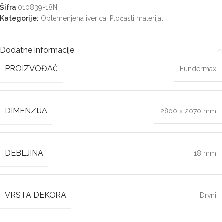
Šifra
010839-18NI
Kategorije:
Oplemenjena iverica
,
Pločasti materijali
Dodatne informacije
PROIZVOĐAČ
Fundermax
DIMENZIJA
2800 x 2070 mm
DEBLJINA
18 mm
VRSTA DEKORA
Drvni