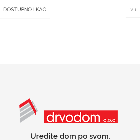
DOSTUPNO I KAO
IVR
Uredite dom po svom.