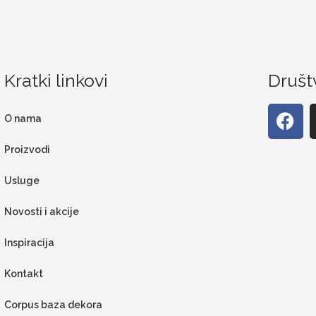
Kratki linkovi
Društ
O nama
Proizvodi
Usluge
Novosti i akcije
Inspiracija
Kontakt
Corpus baza dekora