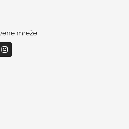
vene mreže