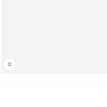
Click to enlarge