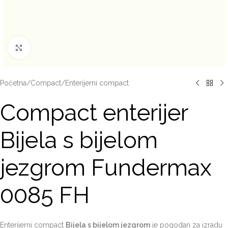
Click to enlarge
Početna
/
Compact
/
Enterijerni compact
Compact enterijer
Bijela s bijelom
jezgrom Fundermax
0085 FH
Enterijerni compact
Bijela s bijelom jezgrom
je pogodan za izradu