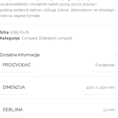
visokokvalitetnih i modernih radnih ploča, ploča stolova i
pulteva,sanitarnih kabina i obloga zidova. Jednostavno se obrađuje i
reže na željene formate.
Šifra
0085 FH/B
Kategorije:
Compact
,
Enterijerni compact
Dodatne informacije
PROIZVOĐAČ
Fundermax
DIMENZIJA
4100 x 1300 mm
DEBLJINA
13 mm