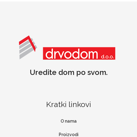
Uredite dom po svom.
Kratki linkovi
O nama
Proizvodi