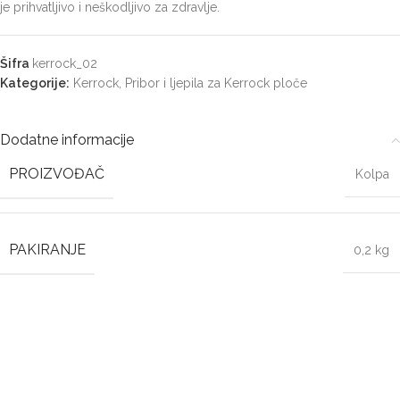
je prihvatljivo i neškodljivo za zdravlje.
Šifra
kerrock_02
Kategorije:
Kerrock
,
Pribor i ljepila za Kerrock ploče
Dodatne informacije
PROIZVOĐAČ
Kolpa
PAKIRANJE
0,2 kg