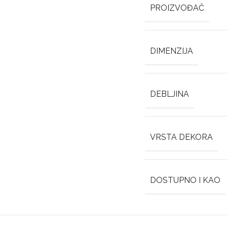
PROIZVOĐAČ
DIMENZIJA
DEBLJINA
VRSTA DEKORA
DOSTUPNO I KAO