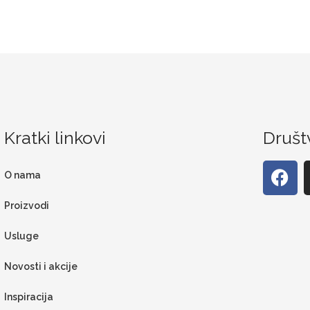
Kratki linkovi
Društ
O nama
Proizvodi
Usluge
Novosti i akcije
Inspiracija