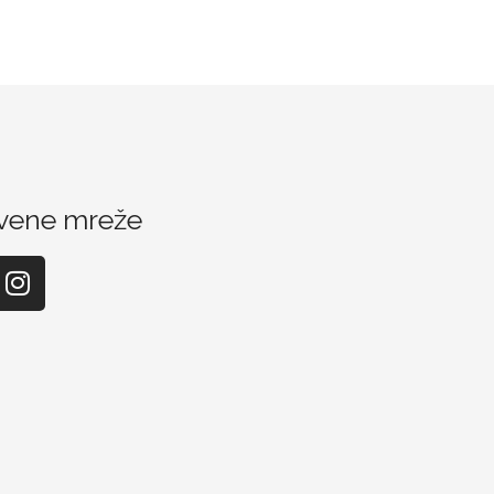
vene mreže