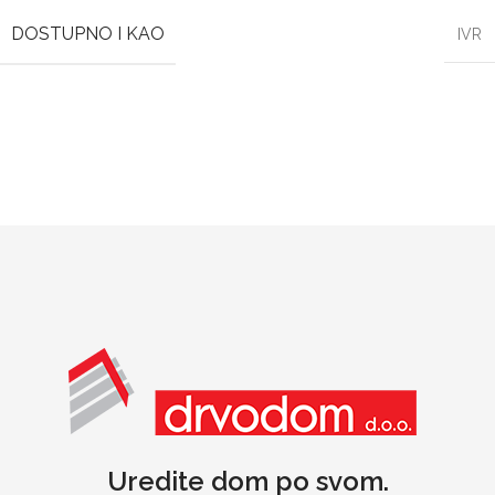
DOSTUPNO I KAO
IVR
Uredite dom po svom.