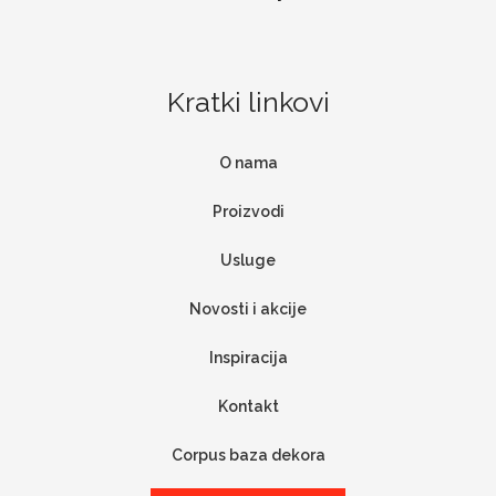
Kratki linkovi
O nama
Proizvodi
Usluge
Novosti i akcije
Inspiracija
Kontakt
Corpus baza dekora