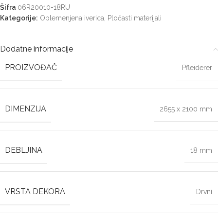
Šifra
06R20010-18RU
Kategorije:
Oplemenjena iverica
,
Pločasti materijali
Dodatne informacije
PROIZVOĐAČ
Pfleiderer
DIMENZIJA
2655 x 2100 mm
DEBLJINA
18 mm
VRSTA DEKORA
Drvni