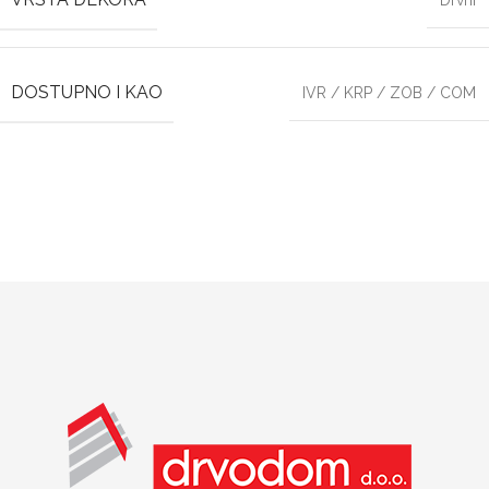
Drvni
DOSTUPNO I KAO
IVR / KRP / ZOB / COM