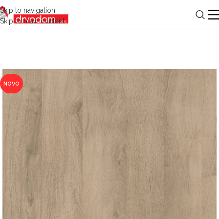
Skip to navigation
Skip to main content
NOVO