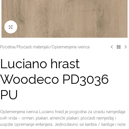
Click to enlarge
Početna
/
Pločasti materijali
/
Oplemenjena iverica
Luciano hrast
Woodeco PD3036
PU
Oplemenjena iverica Luciano hrast je pogodna za izradu namještaja
svih vrsta – ormari, plakari, američki plakari, pločasti namještaj i
uopšte opremanje enterijera. Jednostavno se kantira / kantuje i reže