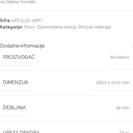
na željene formate.
Šifra
21PD3036-18PU
Kategorije:
Novo
,
Oplemenjena iverica
,
Pločasti materijali
Dodatne informacije
PROIZVOĐAČ
Woodeco
DIMENZIJA
2800 x 2100 mm
DEBLJINA
18 mm
VRSTA DEKORA