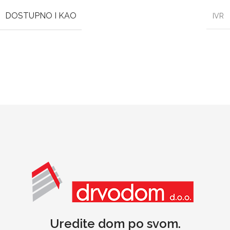
DOSTUPNO I KAO
IVR
Uredite dom po svom.