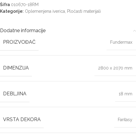
Šifra
010670-18RM
Kategorije:
Oplemenjena iverica
,
Pločasti materijali
Dodatne informacije
PROIZVOĐAČ
Fundermax
DIMENZIJA
2800 x 2070 mm
DEBLJINA
18 mm
VRSTA DEKORA
Fantasy