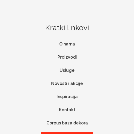
Kratki linkovi
O nama
Proizvodi
Usluge
Novosti i akcije
Inspiracija
Kontakt
Corpus baza dekora