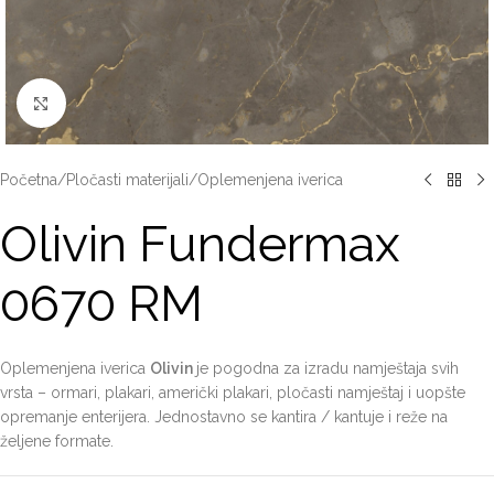
Click to enlarge
Početna
/
Pločasti materijali
/
Oplemenjena iverica
Olivin Fundermax
0670 RM
Oplemenjena iverica
Olivin
je pogodna za izradu namještaja svih
vrsta – ormari, plakari, američki plakari, pločasti namještaj i uopšte
opremanje enterijera. Jednostavno se kantira / kantuje i reže na
željene formate.