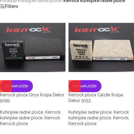
Početna
/
Kuhinjske radne ploče
/
Kerrock kuhinjske radne ploče
Filters
PO NARUDŽBI
PO NARUDŽBI
Kerrock ploča Onyx Kolpa Dekor
Kerrock ploča Calcite Kolpa
9099
Dekor 5053
Kuhinjske radne ploče
,
Kerrock
Kuhinjske radne ploče
,
Kerrock
kuhinjske radne ploče
,
Kerrock
,
kuhinjske radne ploče
,
Kerrock
,
Kerrock ploče
Kerrock ploče