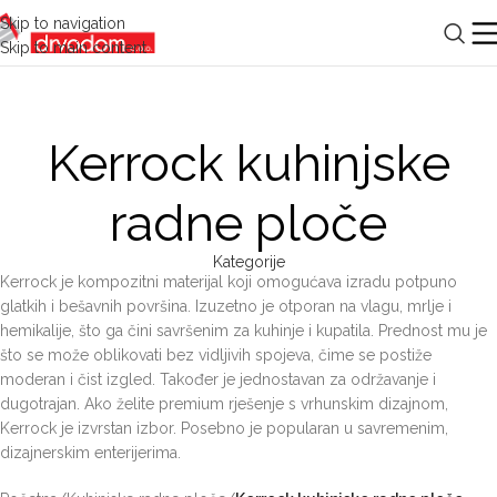
Skip to navigation
Skip to main content
Kerrock kuhinjske
radne ploče
Kategorije
Kerrock je kompozitni materijal koji omogućava izradu potpuno
glatkih i bešavnih površina. Izuzetno je otporan na vlagu, mrlje i
hemikalije, što ga čini savršenim za kuhinje i kupatila. Prednost mu je
što se može oblikovati bez vidljivih spojeva, čime se postiže
moderan i čist izgled. Također je jednostavan za održavanje i
dugotrajan. Ako želite premium rješenje s vrhunskim dizajnom,
Kerrock je izvrstan izbor. Posebno je popularan u savremenim,
dizajnerskim enterijerima.