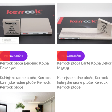
PO NARUDŽBI
PO NARUDŽBI
Kerrock ploča Beigeing Kolpa
Kerrock ploča Barite Kolpa Dekor
Dekor 924
M 5079
Kuhinjske radne ploče
,
Kerrock
Kuhinjske radne ploče
,
Kerrock
kuhinjske radne ploče
,
Kerrock
,
kuhinjske radne ploče
,
Kerrock
,
Kerrock ploče
Kerrock ploče