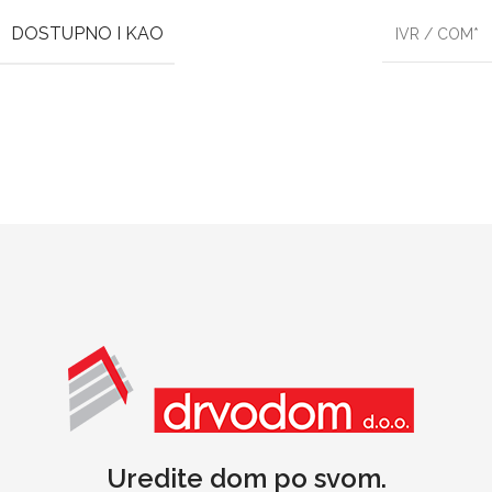
DOSTUPNO I KAO
IVR / COM*
Uredite dom po svom.