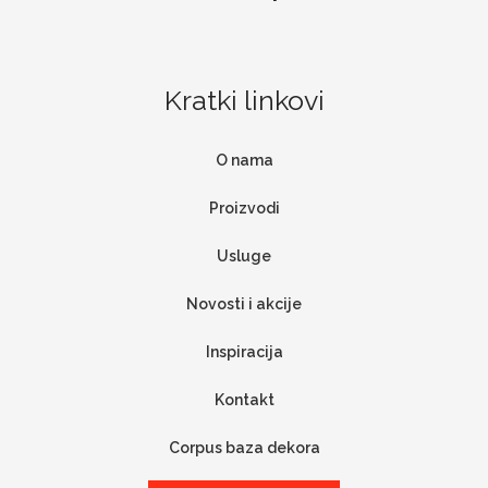
Kratki linkovi
O nama
Proizvodi
Usluge
Novosti i akcije
Inspiracija
Kontakt
Corpus baza dekora