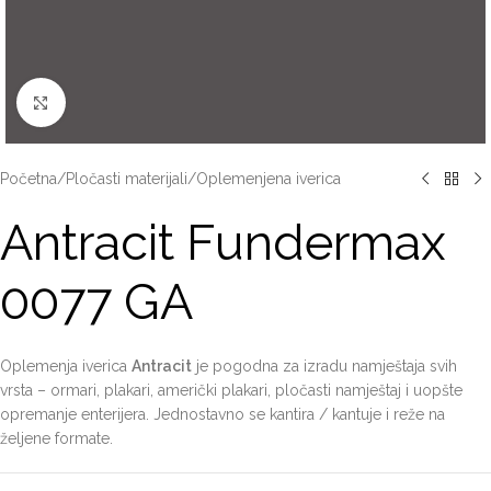
Click to enlarge
Početna
/
Pločasti materijali
/
Oplemenjena iverica
Antracit Fundermax
0077 GA
Oplemenja iverica
Antracit
je pogodna za izradu namještaja svih
vrsta – ormari, plakari, američki plakari, pločasti namještaj i uopšte
opremanje enterijera. Jednostavno se kantira / kantuje i reže na
željene formate.