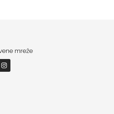
vene mreže