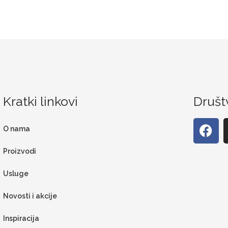
Kratki linkovi
Društ
O nama
Proizvodi
Usluge
Novosti i akcije
Inspiracija