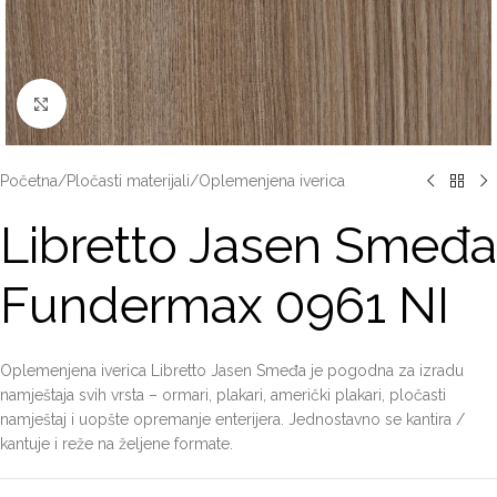
Click to enlarge
Početna
/
Pločasti materijali
/
Oplemenjena iverica
Libretto Jasen Smeđa
Fundermax 0961 NI
Oplemenjena iverica Libretto Jasen Smeđa je pogodna za izradu
namještaja svih vrsta – ormari, plakari, američki plakari, pločasti
namještaj i uopšte opremanje enterijera. Jednostavno se kantira /
kantuje i reže na željene formate.