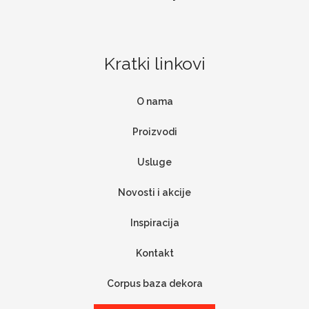
Kratki linkovi
O nama
Proizvodi
Usluge
Novosti i akcije
Inspiracija
Kontakt
Corpus baza dekora