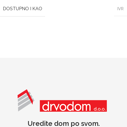
DOSTUPNO I KAO
IVR
Uredite dom po svom.