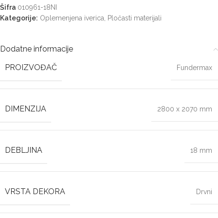
Šifra
010961-18NI
Kategorije:
Oplemenjena iverica
,
Pločasti materijali
Dodatne informacije
PROIZVOĐAČ
Fundermax
DIMENZIJA
2800 x 2070 mm
DEBLJINA
18 mm
VRSTA DEKORA
Drvni