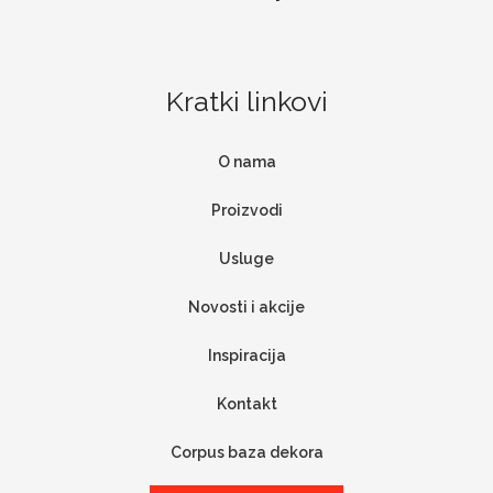
Kratki linkovi
O nama
Proizvodi
Usluge
Novosti i akcije
Inspiracija
Kontakt
Corpus baza dekora