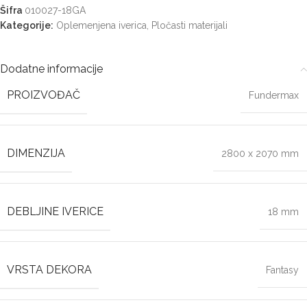
Šifra
010027-18GA
Kategorije:
Oplemenjena iverica
,
Pločasti materijali
Dodatne informacije
PROIZVOĐAČ
Fundermax
DIMENZIJA
2800 x 2070 mm
DEBLJINE IVERICE
18 mm
VRSTA DEKORA
Fantasy