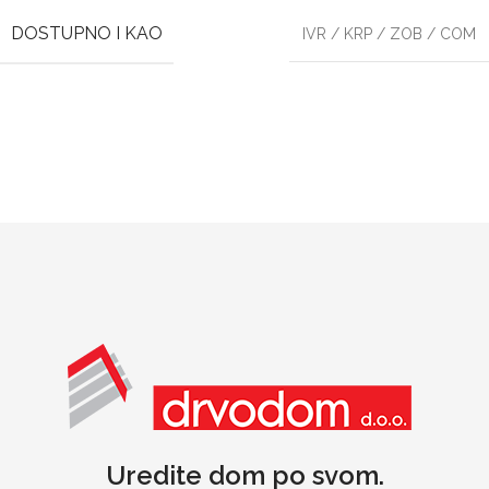
DOSTUPNO I KAO
IVR / KRP / ZOB / COM
Uredite dom po svom.