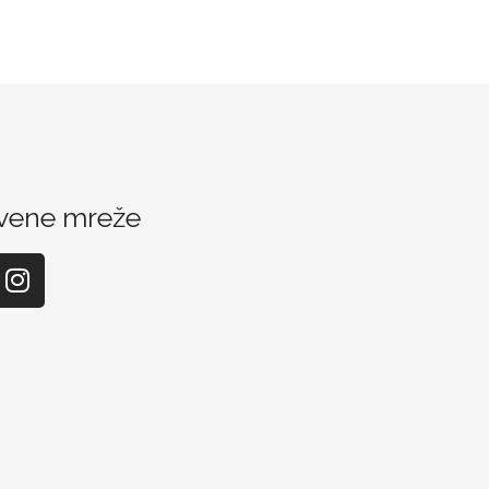
vene mreže