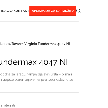
PIRACIJA
KONTAKT
APLIKACIJA ZA NARUDŽBU
verica
/
Rovere Virginia Fundermax 4047 NI
Fundermax 4047 NI
godna za izradu namještaja svih vrsta – ormari,
taj i uopšte opremanje enterijera. Jednostavno se
 materijali