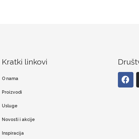
Kratki linkovi
Društ
O nama
Proizvodi
Usluge
Novosti i akcije
Inspiracija